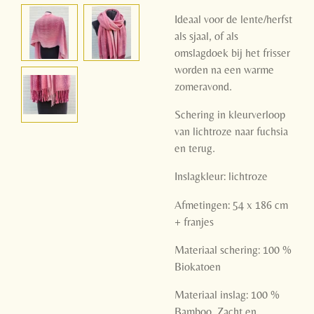
Ideaal voor de lente/herfst
als sjaal, of als
omslagdoek bij het frisser
worden na een warme
zomeravond.
Schering in kleurverloop
van lichtroze naar fuchsia
en terug.
Inslagkleur: lichtroze
Afmetingen: 54 x 186 cm
+ franjes
Materiaal schering: 100 %
Biokatoen
Materiaal inslag: 100 %
Bamboo. Zacht en