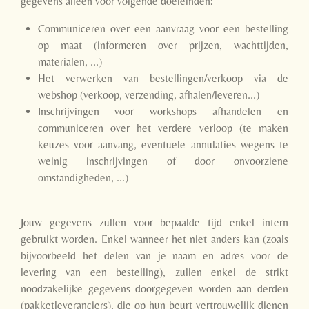
gegevens alleen voor volgende doeleinden:
Communiceren over een aanvraag voor een bestelling
op maat (informeren over prijzen, wachttijden,
materialen, ...)
Het verwerken van bestellingen/verkoop via de
webshop (verkoop, verzending, afhalen/leveren...)
Inschrijvingen voor workshops afhandelen en
communiceren over het verdere verloop (te maken
keuzes voor aanvang, eventuele annulaties wegens te
weinig inschrijvingen of door onvoorziene
omstandigheden, ...)
Jouw gegevens zullen voor bepaalde tijd enkel intern
gebruikt worden. Enkel wanneer het niet anders kan (zoals
bijvoorbeeld het delen van je naam en adres voor de
levering van een bestelling), zullen enkel de strikt
noodzakelijke gegevens doorgegeven worden aan derden
(pakketleveranciers), die op hun beurt vertrouwelijk dienen