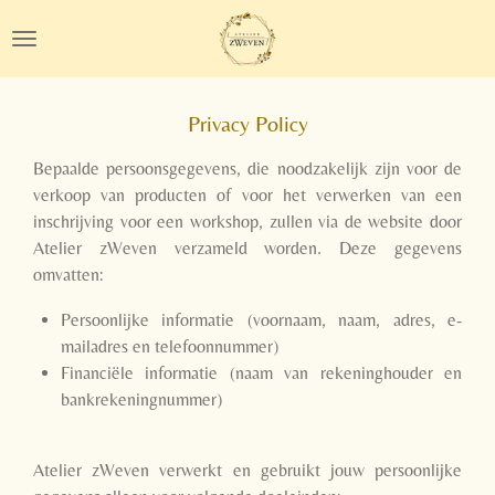
Ga
direct
naar
de
Privacy Policy
hoofdinhoud
Bepaalde persoonsgegevens, die noodzakelijk zijn voor de
verkoop van producten of voor het verwerken van een
inschrijving voor een workshop, zullen via de website door
Atelier zWeven verzameld worden. Deze gegevens
omvatten:
Persoonlijke informatie (voornaam, naam, adres, e-
mailadres en telefoonnummer)
Financiële informatie (naam van rekeninghouder en
bankrekeningnummer)
Atelier zWeven verwerkt en gebruikt jouw persoonlijke